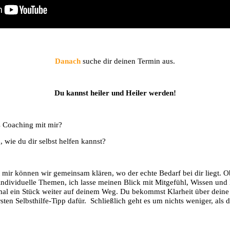
Danach
suche dir deinen Termin aus.
Du kannst heiler und Heiler werden!
s Coaching mit mir?
 wie du dir selbst helfen kannst?
 mir können wir gemeinsam klären, wo der echte Bedarf bei dir liegt. 
ndividuelle Themen, ich lasse meinen Blick mit Mitgefühl, Wissen und
mal ein Stück weiter auf deinem Weg. Du bekommst Klarheit über deine
en Selbsthilfe-Tipp dafür. Schließlich geht es um nichts weniger, als 